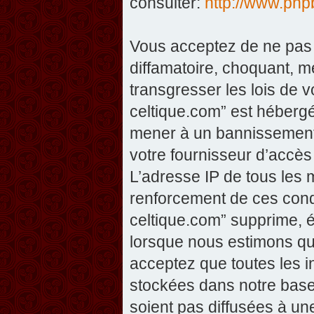
consulter:
http://www.php
Vous acceptez de ne pas 
diffamatoire, choquant, m
transgresser les lois de v
celtique.com” est hébergé 
mener à un bannissement 
votre fournisseur d’accès
L’adresse IP de tous les 
renforcement de ces condi
celtique.com” supprime, éd
lorsque nous estimons que
acceptez que toutes les 
stockées dans notre base
soient pas diffusées à un