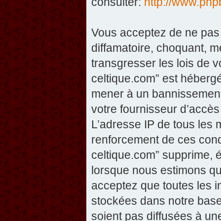
consulter:
http://www.php
Vous acceptez de ne pas 
diffamatoire, choquant, m
transgresser les lois de v
celtique.com” est hébergé 
mener à un bannissement 
votre fournisseur d’accès
L’adresse IP de tous les 
renforcement de ces condi
celtique.com” supprime, éd
lorsque nous estimons que
acceptez que toutes les 
stockées dans notre base
soient pas diffusées à un