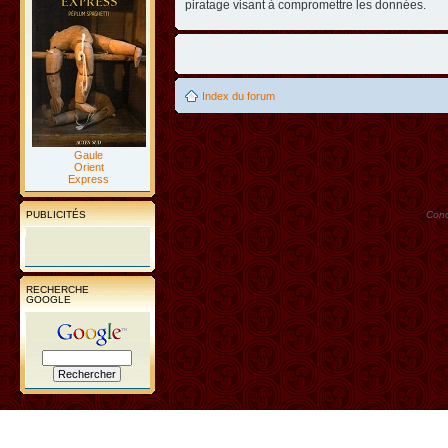
piratage visant à compromettre les données.
Index du forum
Gaule
Orient
Express
PUBLICITÉS
Conc
RECHERCHE
GOOGLE