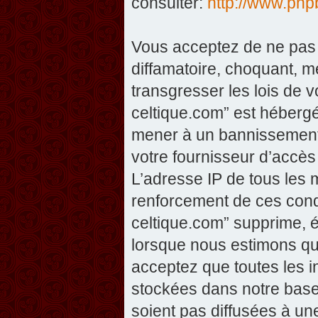
consulter:
http://www.php
Vous acceptez de ne pas 
diffamatoire, choquant, m
transgresser les lois de v
celtique.com” est hébergé 
mener à un bannissement 
votre fournisseur d’accès
L’adresse IP de tous les 
renforcement de ces condi
celtique.com” supprime, éd
lorsque nous estimons que
acceptez que toutes les 
stockées dans notre base
soient pas diffusées à un