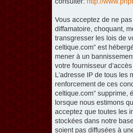
consulter:
http://www.php
Vous acceptez de ne pas 
diffamatoire, choquant, m
transgresser les lois de v
celtique.com” est hébergé 
mener à un bannissement 
votre fournisseur d’accès
L’adresse IP de tous les 
renforcement de ces condi
celtique.com” supprime, éd
lorsque nous estimons que
acceptez que toutes les 
stockées dans notre base
soient pas diffusées à un