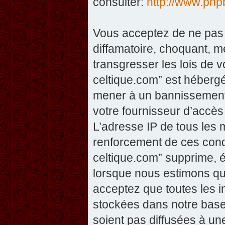
consulter:
http://www.php
Vous acceptez de ne pas 
diffamatoire, choquant, m
transgresser les lois de v
celtique.com” est hébergé 
mener à un bannissement 
votre fournisseur d’accès
L’adresse IP de tous les 
renforcement de ces condi
celtique.com” supprime, éd
lorsque nous estimons que
acceptez que toutes les 
stockées dans notre base
soient pas diffusées à un