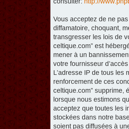
consulter:
http://www.php
Vous acceptez de ne pas 
diffamatoire, choquant, m
transgresser les lois de v
celtique.com” est hébergé 
mener à un bannissement 
votre fournisseur d’accès
L’adresse IP de tous les 
renforcement de ces condi
celtique.com” supprime, éd
lorsque nous estimons que
acceptez que toutes les 
stockées dans notre base
soient pas diffusées à un