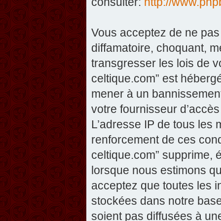
consulter:
http://www.php
Vous acceptez de ne pas 
diffamatoire, choquant, m
transgresser les lois de v
celtique.com” est hébergé 
mener à un bannissement 
votre fournisseur d’accès
L’adresse IP de tous les 
renforcement de ces condi
celtique.com” supprime, éd
lorsque nous estimons que
acceptez que toutes les 
stockées dans notre base
soient pas diffusées à un