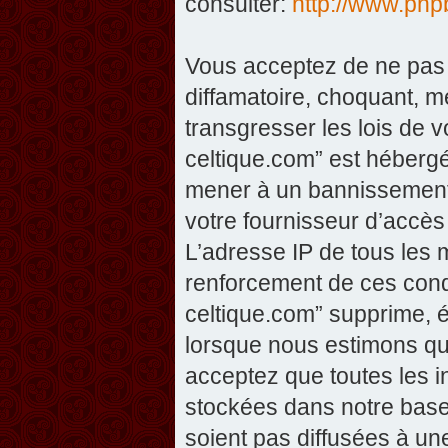
consulter:
http://www.php
Vous acceptez de ne pas 
diffamatoire, choquant, m
transgresser les lois de v
celtique.com” est hébergé 
mener à un bannissement 
votre fournisseur d’accès
L’adresse IP de tous les 
renforcement de ces condi
celtique.com” supprime, éd
lorsque nous estimons que
acceptez que toutes les 
stockées dans notre base
soient pas diffusées à un