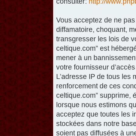
consulter:
http://www.php
Vous acceptez de ne pas 
diffamatoire, choquant, m
transgresser les lois de v
celtique.com” est hébergé 
mener à un bannissement 
votre fournisseur d’accès
L’adresse IP de tous les 
renforcement de ces condi
celtique.com” supprime, éd
lorsque nous estimons que
acceptez que toutes les 
stockées dans notre base
soient pas diffusées à un