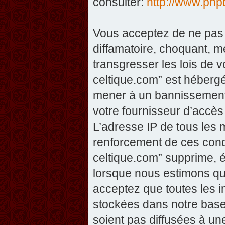
consulter:
http://www.php
Vous acceptez de ne pas 
diffamatoire, choquant, m
transgresser les lois de v
celtique.com” est hébergé 
mener à un bannissement 
votre fournisseur d’accès
L’adresse IP de tous les 
renforcement de ces condi
celtique.com” supprime, éd
lorsque nous estimons que
acceptez que toutes les 
stockées dans notre base
soient pas diffusées à un