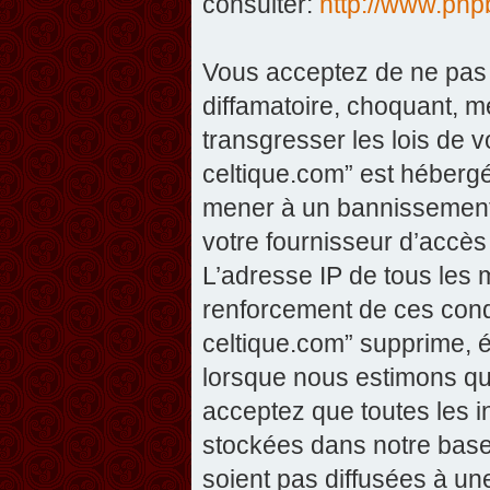
consulter:
http://www.php
Vous acceptez de ne pas 
diffamatoire, choquant, m
transgresser les lois de v
celtique.com” est hébergé 
mener à un bannissement 
votre fournisseur d’accès
L’adresse IP de tous les 
renforcement de ces condi
celtique.com” supprime, éd
lorsque nous estimons que
acceptez que toutes les 
stockées dans notre base
soient pas diffusées à un