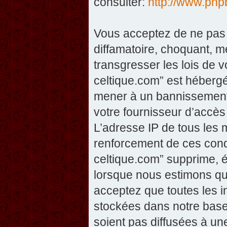
consulter:
http://www.php
Vous acceptez de ne pas 
diffamatoire, choquant, m
transgresser les lois de v
celtique.com” est hébergé 
mener à un bannissement 
votre fournisseur d’accès
L’adresse IP de tous les 
renforcement de ces condi
celtique.com” supprime, éd
lorsque nous estimons que
acceptez que toutes les 
stockées dans notre base
soient pas diffusées à un