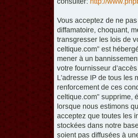
consulter:
http://www.php
Vous acceptez de ne pas 
diffamatoire, choquant, m
transgresser les lois de v
celtique.com” est hébergé 
mener à un bannissement 
votre fournisseur d’accès
L’adresse IP de tous les 
renforcement de ces condi
celtique.com” supprime, éd
lorsque nous estimons que
acceptez que toutes les 
stockées dans notre base
soient pas diffusées à un