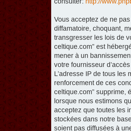
consulter:
http://www.php
Vous acceptez de ne pas 
diffamatoire, choquant, m
transgresser les lois de v
celtique.com” est hébergé 
mener à un bannissement 
votre fournisseur d’accès
L’adresse IP de tous les 
renforcement de ces condi
celtique.com” supprime, éd
lorsque nous estimons que
acceptez que toutes les 
stockées dans notre base
soient pas diffusées à un