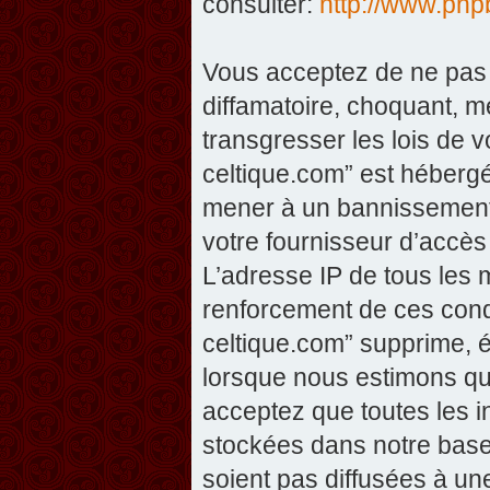
consulter:
http://www.php
Vous acceptez de ne pas 
diffamatoire, choquant, m
transgresser les lois de v
celtique.com” est hébergé 
mener à un bannissement 
votre fournisseur d’accès
L’adresse IP de tous les 
renforcement de ces condi
celtique.com” supprime, éd
lorsque nous estimons que
acceptez que toutes les 
stockées dans notre base
soient pas diffusées à un