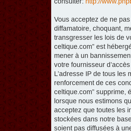
consulter:
http://www.php
Vous acceptez de ne pas 
diffamatoire, choquant, m
transgresser les lois de v
celtique.com” est hébergé 
mener à un bannissement 
votre fournisseur d’accès
L’adresse IP de tous les 
renforcement de ces condi
celtique.com” supprime, éd
lorsque nous estimons que
acceptez que toutes les 
stockées dans notre base
soient pas diffusées à un