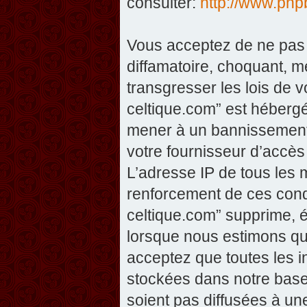
consulter:
http://www.php
Vous acceptez de ne pas 
diffamatoire, choquant, m
transgresser les lois de v
celtique.com” est hébergé 
mener à un bannissement 
votre fournisseur d’accès
L’adresse IP de tous les 
renforcement de ces condi
celtique.com” supprime, éd
lorsque nous estimons que
acceptez que toutes les 
stockées dans notre base
soient pas diffusées à un