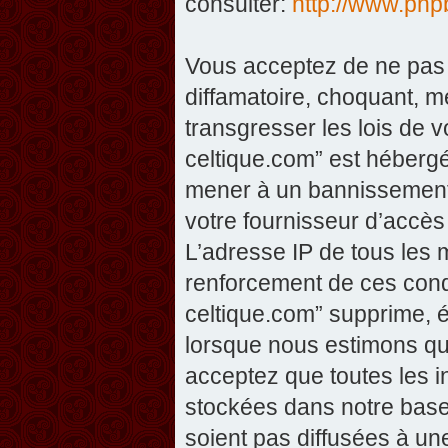
consulter:
http://www.php
Vous acceptez de ne pas 
diffamatoire, choquant, m
transgresser les lois de v
celtique.com” est hébergé 
mener à un bannissement 
votre fournisseur d’accès
L’adresse IP de tous les 
renforcement de ces condi
celtique.com” supprime, éd
lorsque nous estimons que
acceptez que toutes les 
stockées dans notre base
soient pas diffusées à un