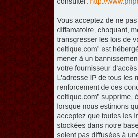
consulter:
http://www.php
Vous acceptez de ne pas 
diffamatoire, choquant, m
transgresser les lois de v
celtique.com” est hébergé 
mener à un bannissement 
votre fournisseur d’accès
L’adresse IP de tous les 
renforcement de ces condi
celtique.com” supprime, éd
lorsque nous estimons que
acceptez que toutes les 
stockées dans notre base
soient pas diffusées à un