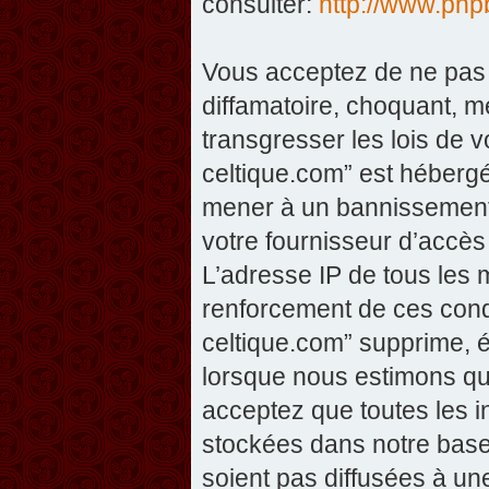
consulter:
http://www.php
Vous acceptez de ne pas 
diffamatoire, choquant, m
transgresser les lois de v
celtique.com” est hébergé 
mener à un bannissement 
votre fournisseur d’accès
L’adresse IP de tous les 
renforcement de ces condi
celtique.com” supprime, éd
lorsque nous estimons que
acceptez que toutes les 
stockées dans notre base
soient pas diffusées à un