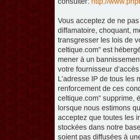
consulter:
http://www.php
Vous acceptez de ne pas 
diffamatoire, choquant, m
transgresser les lois de v
celtique.com” est hébergé 
mener à un bannissement 
votre fournisseur d’accès
L’adresse IP de tous les 
renforcement de ces condi
celtique.com” supprime, éd
lorsque nous estimons que
acceptez que toutes les 
stockées dans notre base
soient pas diffusées à un