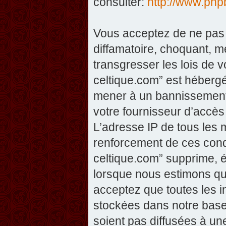
consulter:
http://www.php
Vous acceptez de ne pas 
diffamatoire, choquant, m
transgresser les lois de v
celtique.com” est hébergé 
mener à un bannissement 
votre fournisseur d’accès
L’adresse IP de tous les 
renforcement de ces condi
celtique.com” supprime, éd
lorsque nous estimons que
acceptez que toutes les 
stockées dans notre base
soient pas diffusées à un