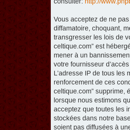
consulter:
http://www.php
Vous acceptez de ne pas 
diffamatoire, choquant, m
transgresser les lois de v
celtique.com” est hébergé 
mener à un bannissement 
votre fournisseur d’accès
L’adresse IP de tous les 
renforcement de ces condi
celtique.com” supprime, éd
lorsque nous estimons que
acceptez que toutes les 
stockées dans notre base
soient pas diffusées à un