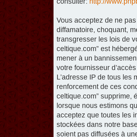
consulter:
http://www.php
Vous acceptez de ne pas 
diffamatoire, choquant, m
transgresser les lois de v
celtique.com” est hébergé 
mener à un bannissement 
votre fournisseur d’accès
L’adresse IP de tous les 
renforcement de ces condi
celtique.com” supprime, éd
lorsque nous estimons que
acceptez que toutes les 
stockées dans notre base
soient pas diffusées à un