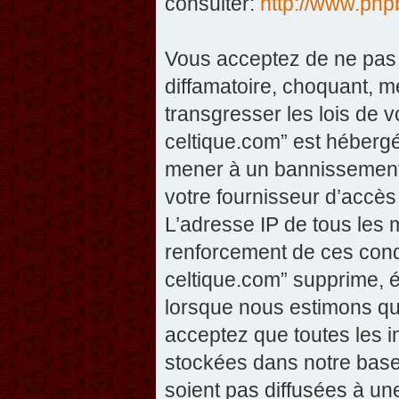
consulter:
http://www.php
Vous acceptez de ne pas 
diffamatoire, choquant, m
transgresser les lois de v
celtique.com” est hébergé 
mener à un bannissement 
votre fournisseur d’accès
L’adresse IP de tous les 
renforcement de ces condi
celtique.com” supprime, éd
lorsque nous estimons que
acceptez que toutes les 
stockées dans notre base
soient pas diffusées à un