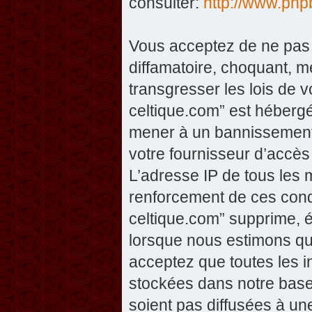
consulter:
http://www.php
Vous acceptez de ne pas 
diffamatoire, choquant, m
transgresser les lois de v
celtique.com” est hébergé 
mener à un bannissement 
votre fournisseur d’accès
L’adresse IP de tous les 
renforcement de ces condi
celtique.com” supprime, éd
lorsque nous estimons que
acceptez que toutes les 
stockées dans notre base
soient pas diffusées à un