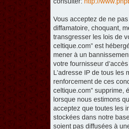
consulter:
http://www.php
Vous acceptez de ne pas 
diffamatoire, choquant, m
transgresser les lois de v
celtique.com” est hébergé 
mener à un bannissement 
votre fournisseur d’accès
L’adresse IP de tous les 
renforcement de ces condi
celtique.com” supprime, éd
lorsque nous estimons que
acceptez que toutes les 
stockées dans notre base
soient pas diffusées à un