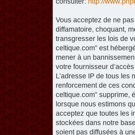
consulter:
http://www.php
Vous acceptez de ne pas 
diffamatoire, choquant, m
transgresser les lois de v
celtique.com” est hébergé 
mener à un bannissement 
votre fournisseur d’accès
L’adresse IP de tous les 
renforcement de ces condi
celtique.com” supprime, éd
lorsque nous estimons que
acceptez que toutes les 
stockées dans notre base
soient pas diffusées à un