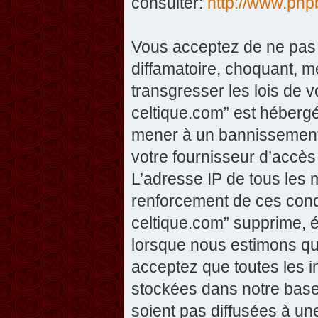
consulter:
http://www.php
Vous acceptez de ne pas 
diffamatoire, choquant, m
transgresser les lois de v
celtique.com” est hébergé 
mener à un bannissement 
votre fournisseur d’accès
L’adresse IP de tous les 
renforcement de ces condi
celtique.com” supprime, éd
lorsque nous estimons que
acceptez que toutes les 
stockées dans notre base
soient pas diffusées à un