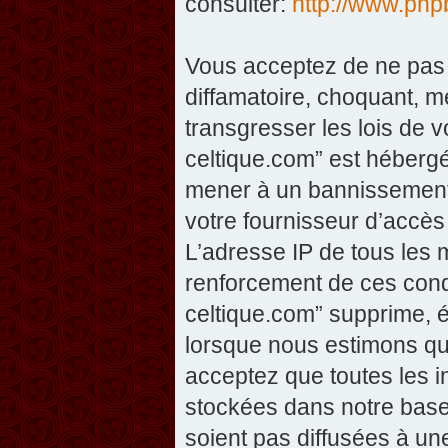
consulter:
http://www.php
Vous acceptez de ne pas 
diffamatoire, choquant, m
transgresser les lois de v
celtique.com” est hébergé 
mener à un bannissement 
votre fournisseur d’accès
L’adresse IP de tous les 
renforcement de ces condi
celtique.com” supprime, éd
lorsque nous estimons que
acceptez que toutes les 
stockées dans notre base
soient pas diffusées à un