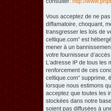
consulter:
http://www.php
Vous acceptez de ne pas 
diffamatoire, choquant, m
transgresser les lois de v
celtique.com” est hébergé 
mener à un bannissement 
votre fournisseur d’accès
L’adresse IP de tous les 
renforcement de ces condi
celtique.com” supprime, éd
lorsque nous estimons que
acceptez que toutes les 
stockées dans notre base
soient pas diffusées à un