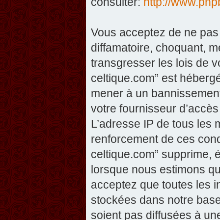
consulter:
http://www.php
Vous acceptez de ne pas 
diffamatoire, choquant, m
transgresser les lois de v
celtique.com” est hébergé 
mener à un bannissement 
votre fournisseur d’accès
L’adresse IP de tous les 
renforcement de ces condi
celtique.com” supprime, éd
lorsque nous estimons que
acceptez que toutes les 
stockées dans notre base
soient pas diffusées à un