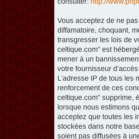
consulter:
http://www.php
Vous acceptez de ne pas 
diffamatoire, choquant, m
transgresser les lois de v
celtique.com” est hébergé 
mener à un bannissement 
votre fournisseur d’accès
L’adresse IP de tous les 
renforcement de ces condi
celtique.com” supprime, éd
lorsque nous estimons que
acceptez que toutes les 
stockées dans notre base
soient pas diffusées à un