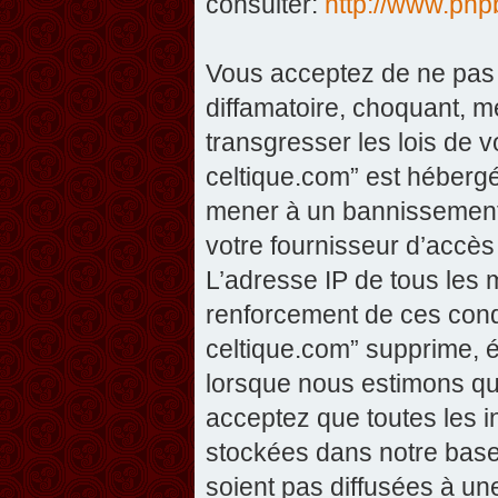
consulter:
http://www.php
Vous acceptez de ne pas 
diffamatoire, choquant, m
transgresser les lois de v
celtique.com” est hébergé 
mener à un bannissement 
votre fournisseur d’accès
L’adresse IP de tous les 
renforcement de ces condi
celtique.com” supprime, éd
lorsque nous estimons que
acceptez que toutes les 
stockées dans notre base
soient pas diffusées à un