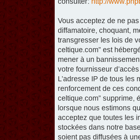
consulter:
http://www.php
Vous acceptez de ne pas 
diffamatoire, choquant, m
transgresser les lois de v
celtique.com” est hébergé 
mener à un bannissement 
votre fournisseur d’accès
L’adresse IP de tous les 
renforcement de ces condi
celtique.com” supprime, éd
lorsque nous estimons que
acceptez que toutes les 
stockées dans notre base
soient pas diffusées à un