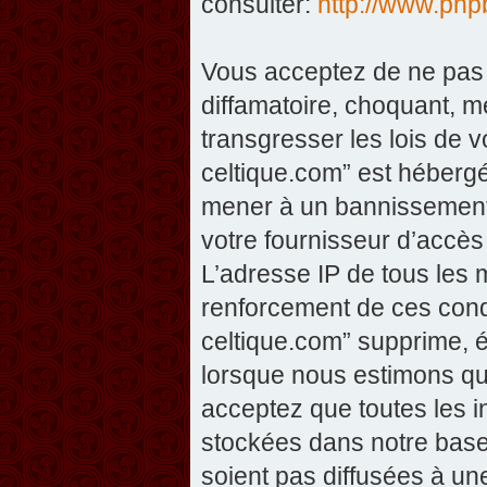
consulter:
http://www.php
Vous acceptez de ne pas 
diffamatoire, choquant, m
transgresser les lois de v
celtique.com” est hébergé 
mener à un bannissement 
votre fournisseur d’accès
L’adresse IP de tous les 
renforcement de ces condi
celtique.com” supprime, éd
lorsque nous estimons que
acceptez que toutes les 
stockées dans notre base
soient pas diffusées à un