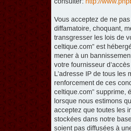
consulter:
http://www.php
Vous acceptez de ne pas 
diffamatoire, choquant, m
transgresser les lois de v
celtique.com” est hébergé 
mener à un bannissement 
votre fournisseur d’accès
L’adresse IP de tous les 
renforcement de ces condi
celtique.com” supprime, éd
lorsque nous estimons que
acceptez que toutes les 
stockées dans notre base
soient pas diffusées à un