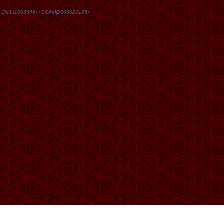
DN / CNIL(1006349) / SCAM(2006020105)