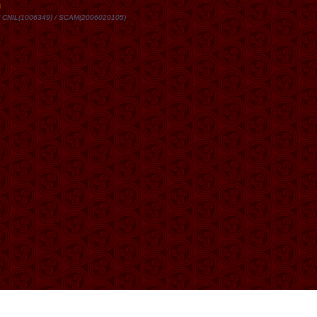
DN / CNIL(1006349) / SCAM(2006020105)