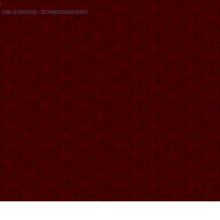
DN / CNIL(1006349) / SCAM(2006020105)