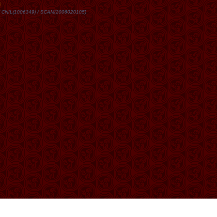
DN / CNIL(1006349) / SCAM(2006020105)