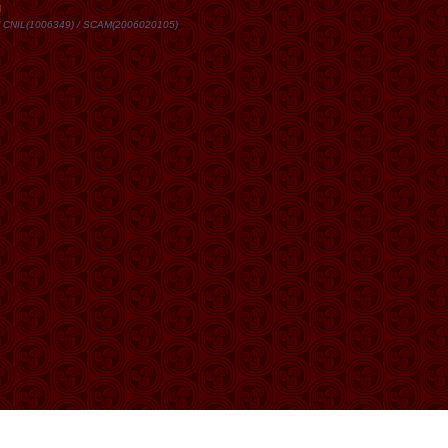
DN / CNIL(1006349) / SCAM(2006020105)