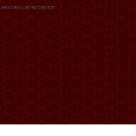
DN / CNIL(1006349) / SCAM(2006020105)