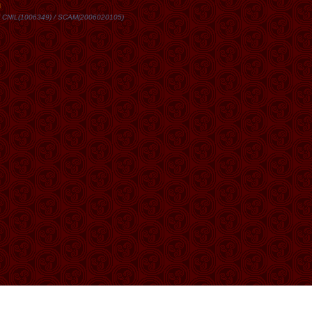
DN / CNIL(1006349) / SCAM(2006020105)