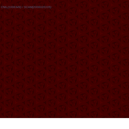
DN / CNIL(1006349) / SCAM(2006020105)