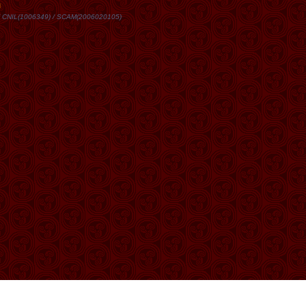
DN / CNIL(1006349) / SCAM(2006020105)