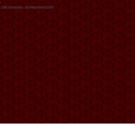
DN / CNIL(1006349) / SCAM(2006020105)