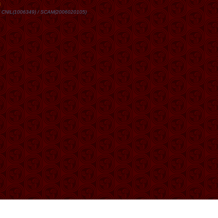
DN / CNIL(1006349) / SCAM(2006020105)