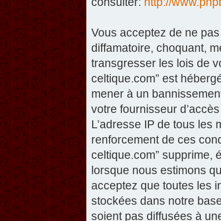
consulter:
http://www.php
Vous acceptez de ne pas 
diffamatoire, choquant, m
transgresser les lois de v
celtique.com” est hébergé 
mener à un bannissement 
votre fournisseur d’accès
L’adresse IP de tous les 
renforcement de ces condi
celtique.com” supprime, éd
lorsque nous estimons que
acceptez que toutes les 
stockées dans notre base
soient pas diffusées à un